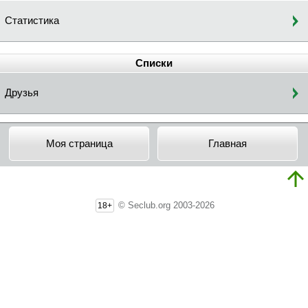
Статистика
Списки
Друзья
Моя страница
Главная
© Seclub.org 2003-2026
18+