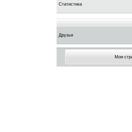
Статистика
Друзья
Моя стр