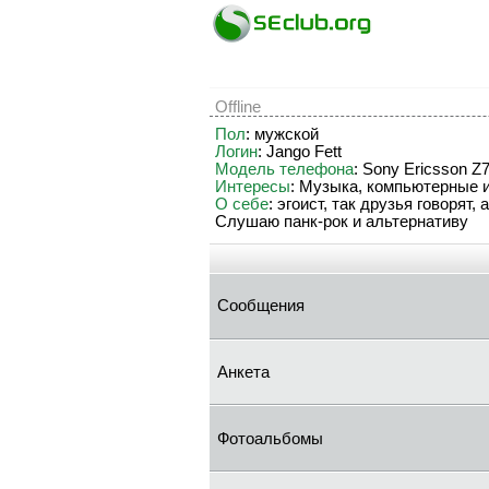
Offline
Пол
: мужской
Логин
: Jango Fett
Модель телефона
: Sony Ericsson Z7
Интересы
: Музыка, компьютерные и
О себе
: эгоист, так друзья говорят
Слушаю панк-рок и альтернативу
Сообщения
Анкета
Фотоальбомы