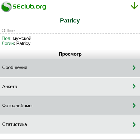
Patricy
Offline
Пол
: мужской
Логин
: Patricy
Просмотр
Сообщения
Анкета
Фотоальбомы
Статистика