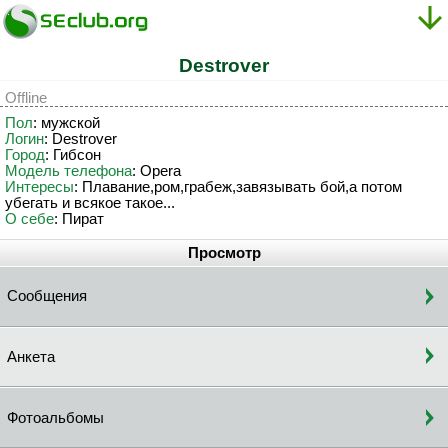
Destrover
Offline
Пол
: мужской
Логин
: Destrover
Город
: Гибсон
Модель телефона
: Opera
Интересы
: Плавание,ром,грабеж,завязывать бой,а потом
убегать и всякое такое...
О себе
: Пират
Просмотр
Сообщения
Анкета
Фотоальбомы