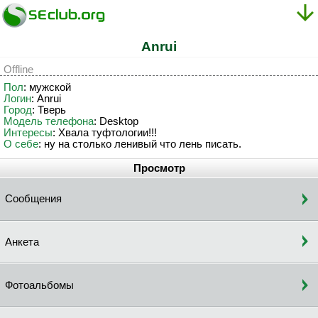
Anrui
Offline
Пол
: мужской
Логин
: Anrui
Город
: Тверь
Модель телефона
: Desktop
Интересы
: Хвала туфтологии!!!
О себе
: ну на столько ленивый что лень писать.
Просмотр
Сообщения
Анкета
Фотоальбомы