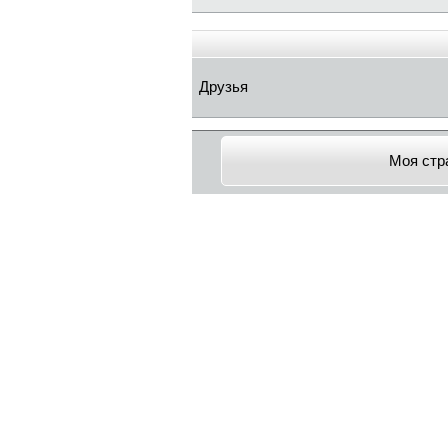
Друзья
Моя стр