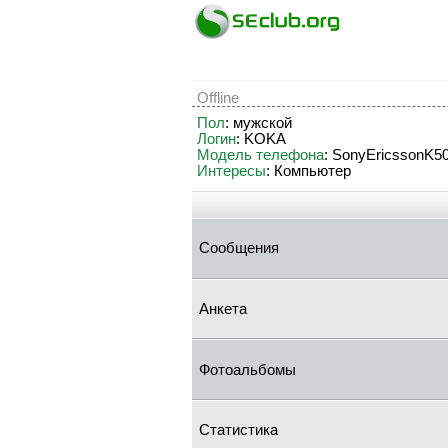
Offline
Пол
: мужской
Логин
: KOKA
Модель телефона
: SonyEricssonK5
Интересы
: Компьютер
Сообщения
Анкета
Фотоальбомы
Статистика