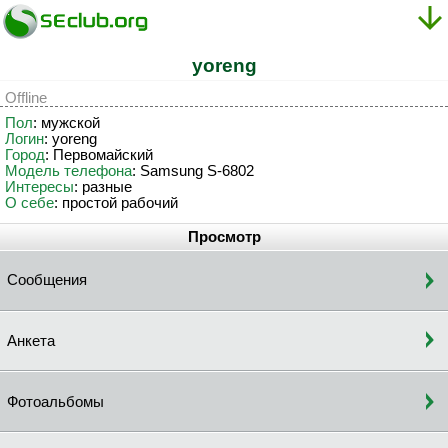
yoreng
Offline
Пол
: мужской
Логин
: yoreng
Город
: Первомайский
Модель телефона
: Samsung S-6802
Интересы
: разные
О себе
: простой рабочий
Просмотр
Сообщения
Анкета
Фотоальбомы