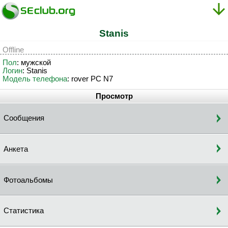
Stanis
Offline
Пол
: мужской
Логин
: Stanis
Модель телефона
: rover PC N7
Просмотр
Сообщения
Анкета
Фотоальбомы
Статистика