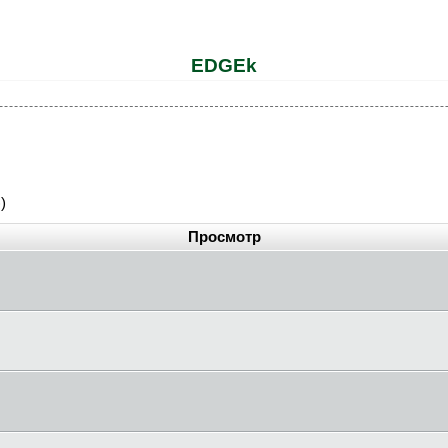
EDGEk
)
Просмотр