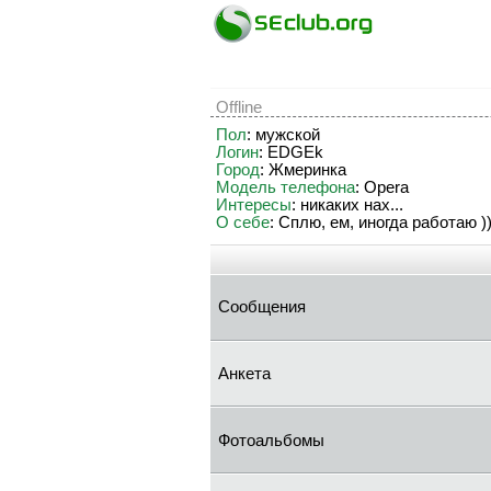
Offline
Пол
: мужской
Логин
: EDGEk
Город
: Жмеринка
Модель телефона
: Opera
Интересы
: никаких нах...
О себе
: Сплю, ем, иногда работаю ))
Сообщения
Анкета
Фотоальбомы