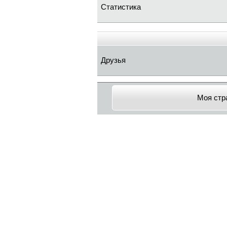
Статистика
Друзья
Моя стр