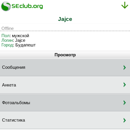
Jajce
Offline
Пол
: мужской
Логин
: Jajce
Город
: Будапешт
Просмотр
Сообщения
Анкета
Фотоальбомы
Статистика