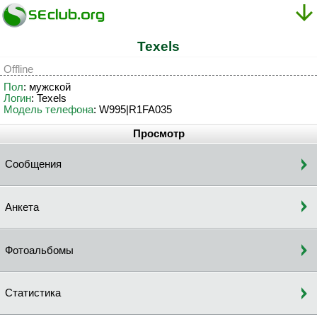
Texels
Offline
Пол
: мужской
Логин
: Texels
Модель телефона
: W995|R1FA035
Просмотр
Сообщения
Анкета
Фотоальбомы
Статистика