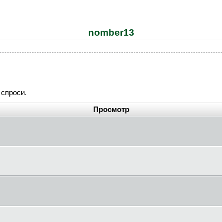
nomber13
 спроси.
Просмотр