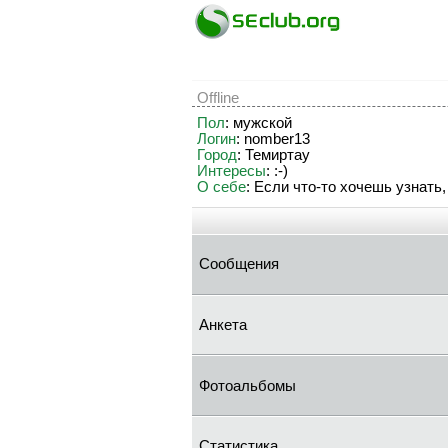
Offline
Пол
: мужской
Логин
: nomber13
Город
: Темиртау
Интересы
: :-)
О себе
: Если что-то хочешь узнать,
Сообщения
Анкета
Фотоальбомы
Статистика