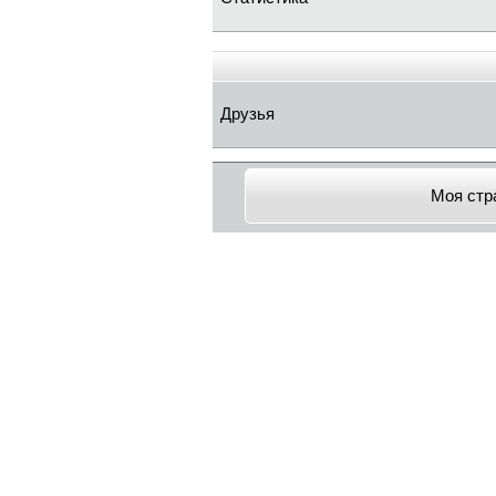
Друзья
Моя стр