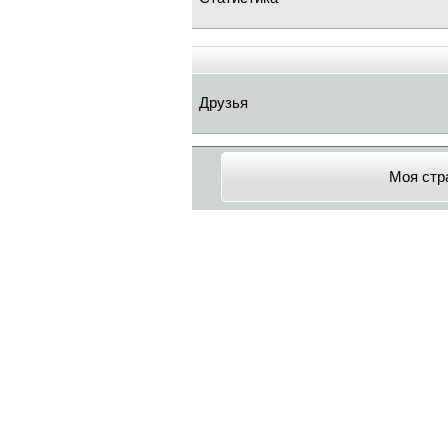
Друзья
Моя стр