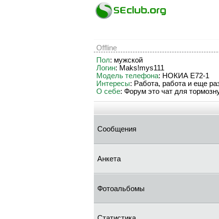
Offline
Пол
: мужской
Логин
: Maks!mys111
Модель телефона
: НОКИА E72-1
Интересы
: Работа, работа и еще ра
О себе
: Форум это чат для тормозн
Сообщения
Анкета
Фотоальбомы
Статистика