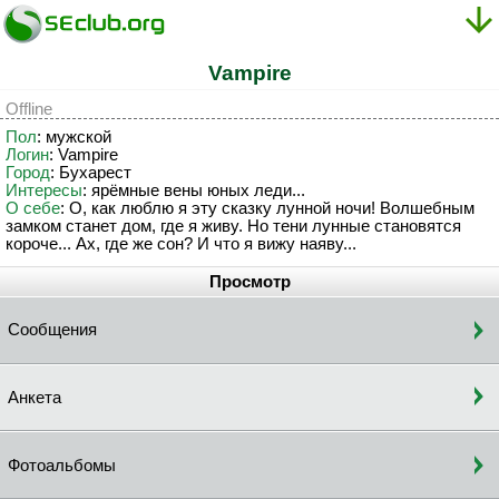
Vampire
Offline
Пол
: мужской
Логин
: Vampire
Город
: Бухарест
Интересы
: ярёмные вены юных леди...
О себе
: О, как люблю я эту сказку лунной ночи! Волшебным
замком станет дом, где я живу. Но тени лунные становятся
короче... Ах, где же сон? И что я вижу наяву...
Просмотр
Сообщения
Анкета
Фотоальбомы