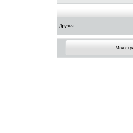
Друзья
Моя стр