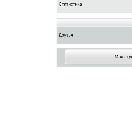
Статистика
Друзья
Моя стр