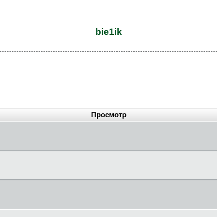
bie1ik
Просмотр