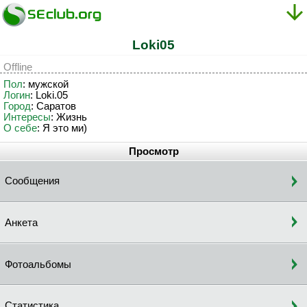
Loki05
Offline
Пол
: мужской
Логин
: Loki.05
Город
: Саратов
Интересы
: Жизнь
О себе
: Я это ми)
Просмотр
Сообщения
Анкета
Фотоальбомы
Статистика