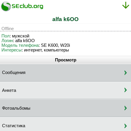
alfa k6OO
Offline
Пол
: мужской
Логин
: alfa k6OO
Модель телефона
: SE K600, W20i
Интересы
: интернет, компьютеры
Просмотр
Сообщения
Анкета
Фотоальбомы
Статистика