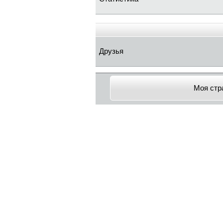
Друзья
Моя стр