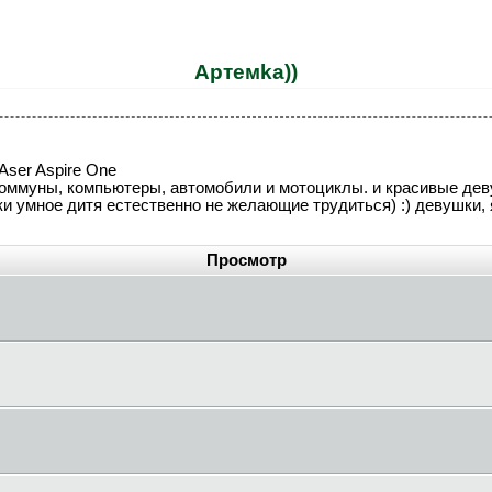
Apтeмka))
Aser Aspire One
оммуны, компьютеры, автомобили и мотоциклы. и красивые дев
ки умное дитя естественно не желающие трудиться) :) девушки, 
Просмотр