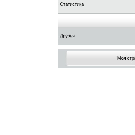
Статистика
Друзья
Моя стр