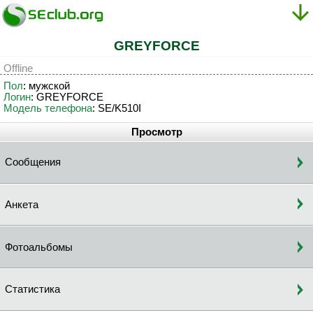
GREYFORCE
Offline
Пол
: мужской
Логин
: GREYFORCE
Модель телефона
: SE/K510I
Просмотр
Сообщения
Анкета
Фотоальбомы
Статистика