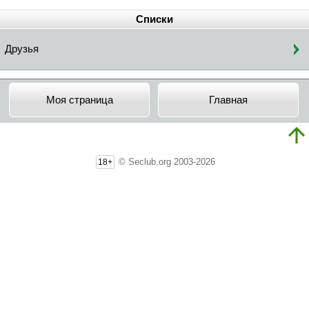
Списки
Друзья
Моя страница
Главная
© Seclub.org 2003-2026
18+