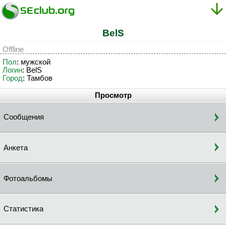
BelS
Offline
Пол
: мужской
Логин
: BelS
Город
: Тамбов
Просмотр
Сообщения
Анкета
Фотоальбомы
Статистика