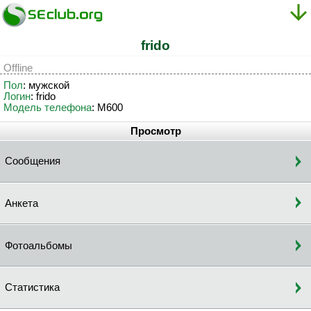
frido
Offline
Пол
: мужской
Логин
: frido
Модель телефона
: M600
Просмотр
Сообщения
Анкета
Фотоальбомы
Статистика