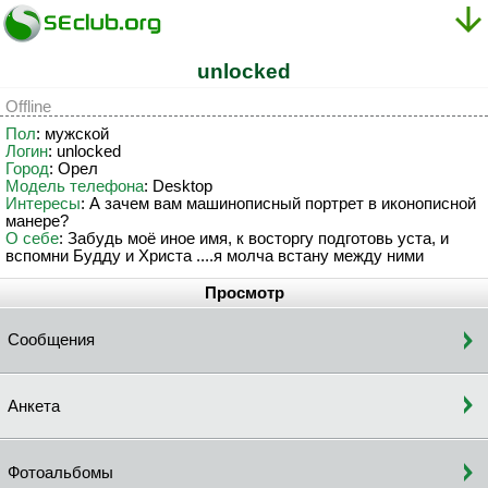
unlocked
Offline
Пол
: мужской
Логин
: unlocked
Город
: Орел
Модель телефона
: Desktop
Интересы
: А зачем вам машинописный портрет в иконописной
манере?
О себе
: Забудь моё иное имя, к восторгу подготовь уста, и
вспомни Будду и Христа ....я молча встану между ними
Просмотр
Сообщения
Анкета
Фотоальбомы