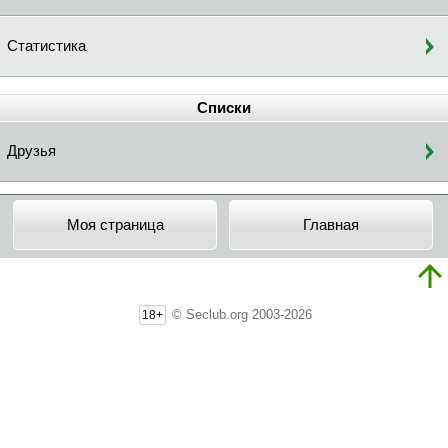
Статистика
Списки
Друзья
Моя страница
Главная
© Seclub.org 2003-2026
18+