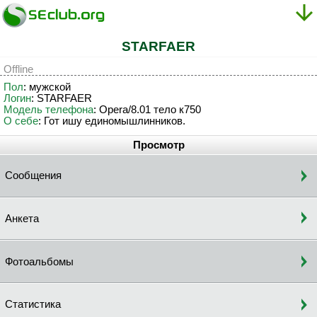
STARFAER
Offline
Пол
: мужской
Логин
: STARFAER
Модель телефона
: Opera/8.01 тело к750
О себе
: Гот ишу единомышлинников.
Просмотр
Сообщения
Анкета
Фотоальбомы
Статистика