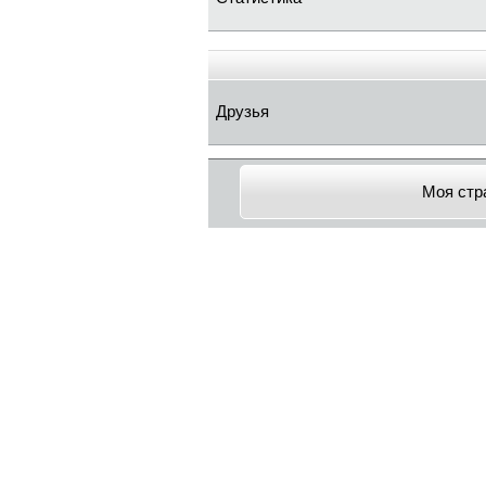
Друзья
Моя стр