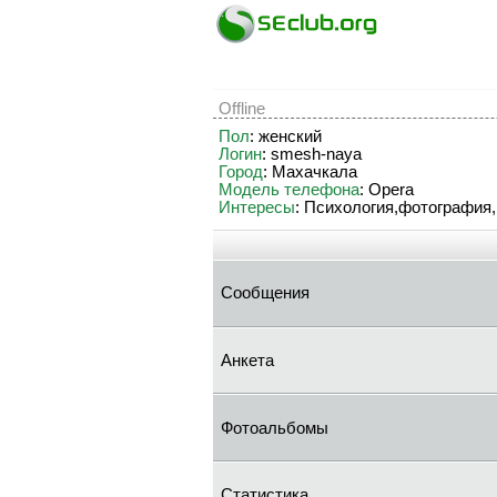
Offline
Пол
: женский
Логин
: smesh-naya
Город
: Махачкала
Модель телефона
: Opera
Интересы
: Психология,фотография,
Сообщения
Анкета
Фотоальбомы
Статистика