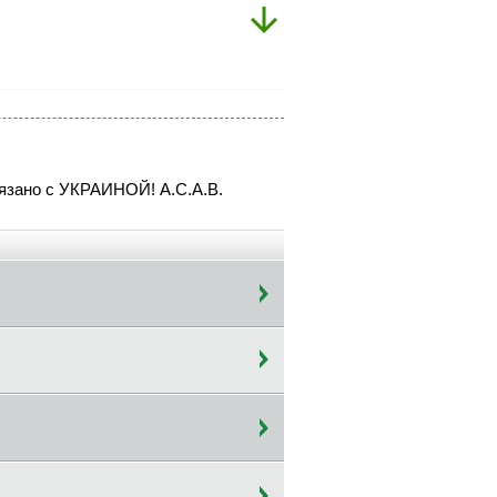
связано с УКРАИНОЙ! А.С.А.В.