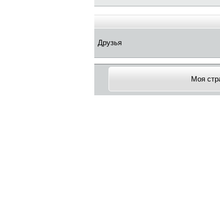
Друзья
Моя стр