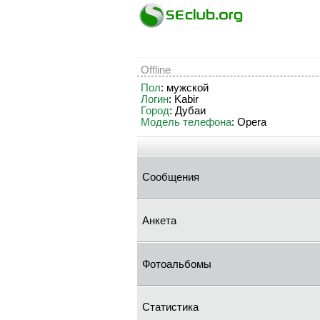
Offline
Пол
: мужской
Логин
: Kabir
Город
: Дубаи
Модель телефона
: Opera
Сообщения
Анкета
Фотоальбомы
Статистика