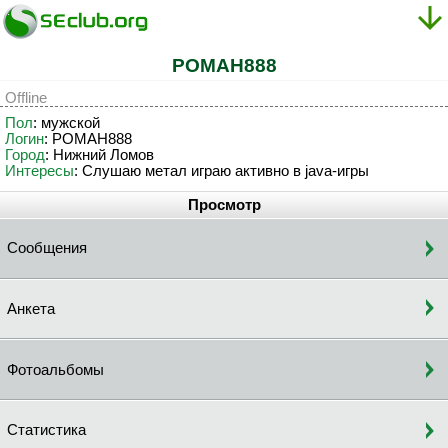
POMAH888
Offline
Пол
: мужской
Логин
: POMAH888
Город
: Нижний Ломов
Интересы
: Слушаю метал играю активно в java-игры
Просмотр
Сообщения
Анкета
Фотоальбомы
Статистика