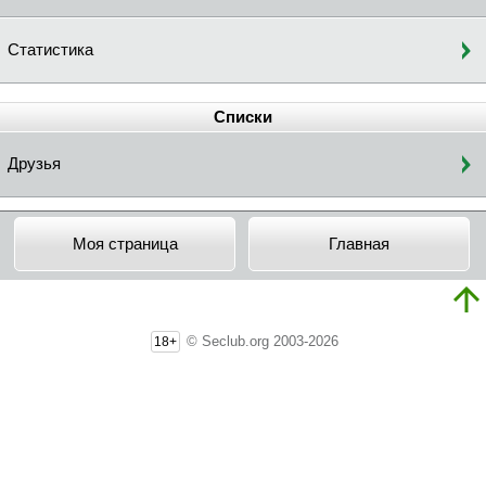
Статистика
Списки
Друзья
Моя страница
Главная
© Seclub.org 2003-2026
18+