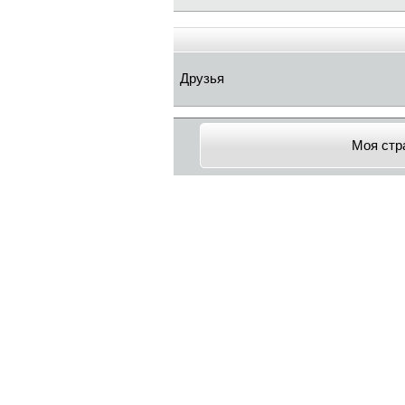
Друзья
Моя стр