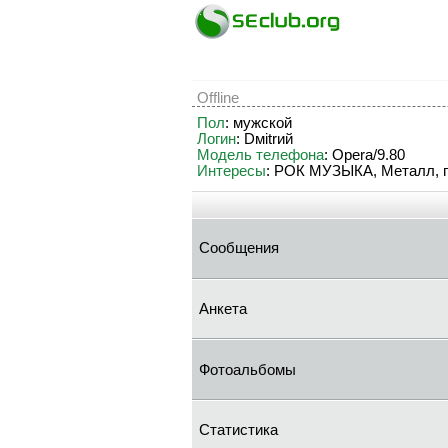
Offline
Пол
: мужской
Логин
: Dмitrий
Модель телефона
: Opera/9.80
Интересы
: РОК МУЗЫКА, Металл, п
Сообщения
Анкета
Фотоальбомы
Статистика