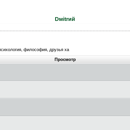
Dмitrий
сихология, философия, друзья ха
Просмотр