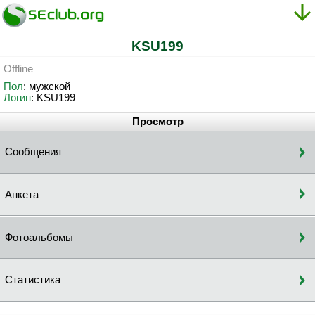
KSU199
Offline
Пол
: мужской
Логин
: KSU199
Просмотр
Сообщения
Анкета
Фотоальбомы
Статистика