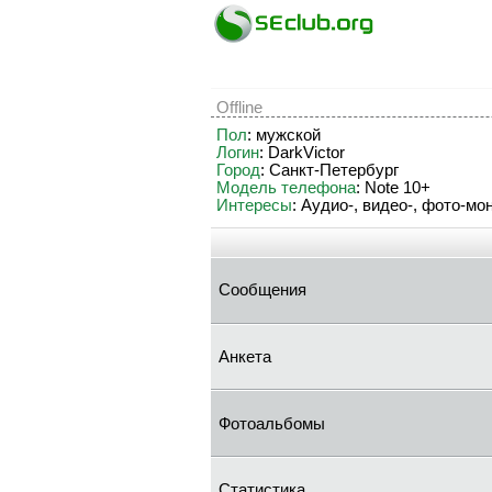
Offline
Пол
: мужской
Логин
: DarkVictor
Город
: Санкт-Петербург
Модель телефона
: Note 10+
Интересы
: Аудио-, видео-, фото-м
Сообщения
Анкета
Фотоальбомы
Статистика