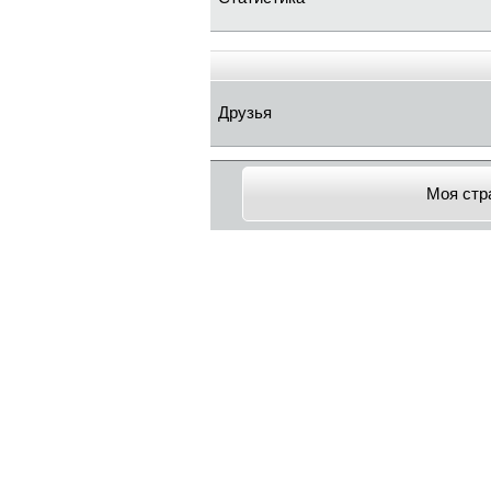
Друзья
Моя стр