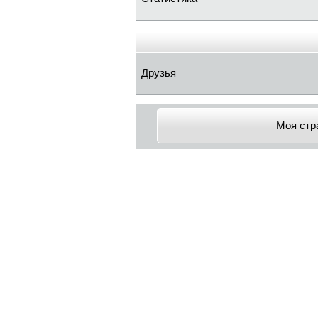
Друзья
Моя стр