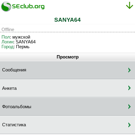
SANYA64
Offline
Пол
: мужской
Логин
: SANYA64
Город
: Пермь
Просмотр
Сообщения
Анкета
Фотоальбомы
Статистика