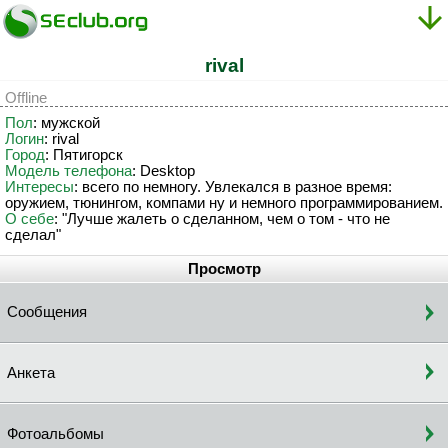
rival
Offline
Пол
: мужской
Логин
: rival
Город
: Пятигорск
Модель телефона
: Desktop
Интересы
: всего по немногу. Увлекался в разное время:
оружием, тюнингом, компами ну и немного программированием.
О себе
: "Лучше жалеть о сделанном, чем о том - что не
сделал"
Просмотр
Сообщения
Анкета
Фотоальбомы