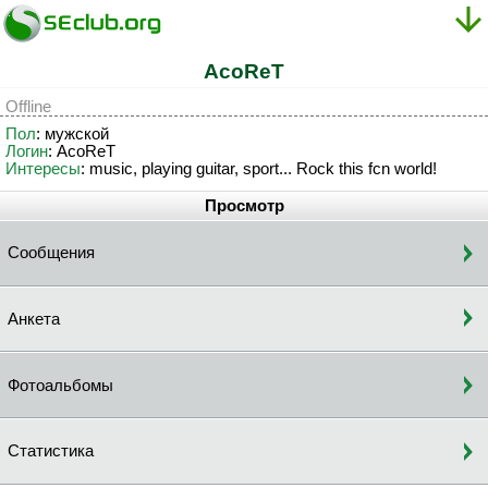
AcoReT
Offline
Пол
: мужской
Логин
: AcoReT
Интересы
: music, playing guitar, sport... Rock this fcn world!
Просмотр
Сообщения
Анкета
Фотоальбомы
Статистика