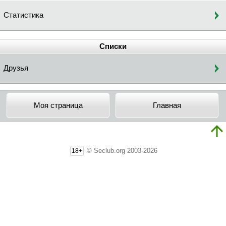
Статистика
Списки
Друзья
Моя страница
Главная
© Seclub.org 2003-2026
18+