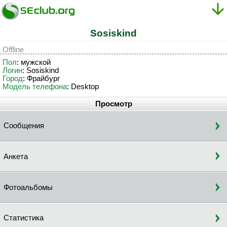
Sosiskind
Offline
Пол
: мужской
Логин
: Sosiskind
Город
: Фрайбург
Модель телефона
: Desktop
Просмотр
Сообщения
Анкета
Фотоальбомы
Статистика