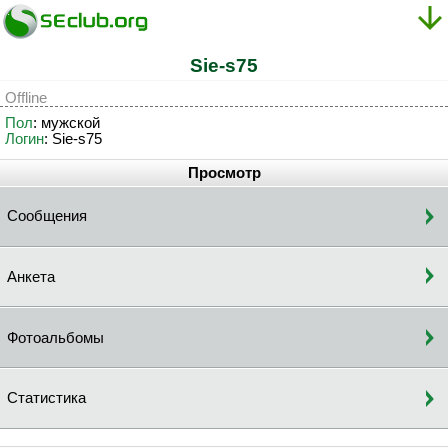
Sie-s75
Offline
Пол
: мужской
Логин
: Sie-s75
Просмотр
Сообщения
Анкета
Фотоальбомы
Статистика