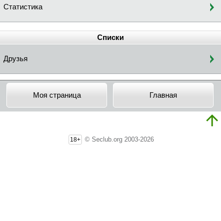
Статистика
Списки
Друзья
Моя страница
Главная
© Seclub.org 2003-2026
18+