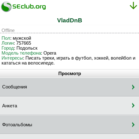
VladDnB
Offline
Пол
: мужской
Логин
: 757665
Город
: Подольск
Модель телефона
: Opera
Интересы
: Писать треки, играть в футбол, хоккей, волейбол и
кататься на велосипеде.
Просмотр
Сообщения
Анкета
Фотоальбомы