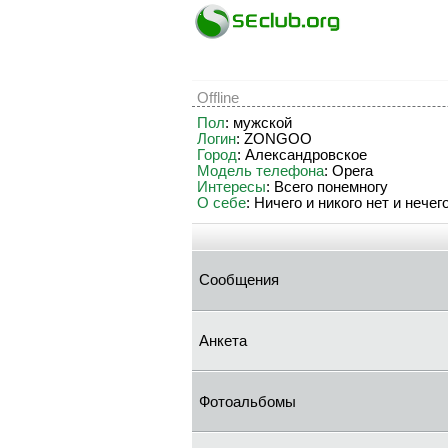
Offline
Пол
: мужской
Логин
: ZONGOO
Город
: Александровское
Модель телефона
: Opera
Интересы
: Всего понемногу
О себе
: Ничего и никого нет и нече
Сообщения
Анкета
Фотоальбомы