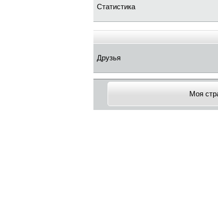
Статистика
Друзья
Моя стр