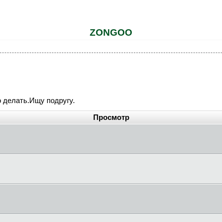
ZONGOO
го делать.Ищу подругу.
Просмотр