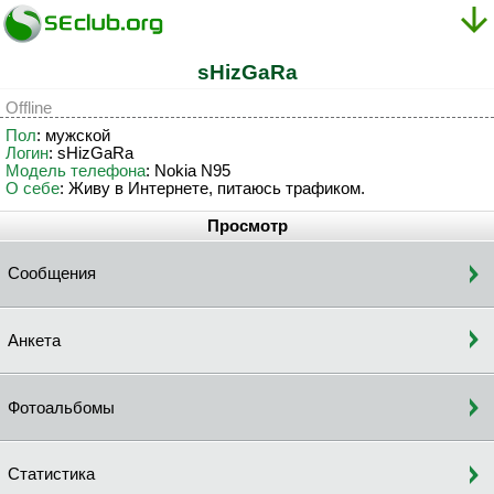
sHizGaRa
Offline
Пол
: мужской
Логин
: sHizGaRa
Модель телефона
: Nokia N95
О себе
: Живу в Интернете, питаюсь трафиком.
Просмотр
Сообщения
Анкета
Фотоальбомы
Статистика