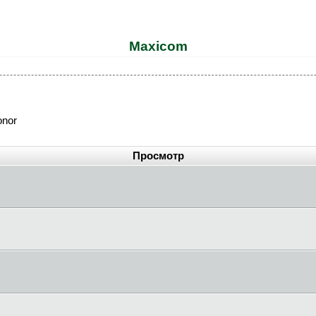
Maxicom
onor
Просмотр