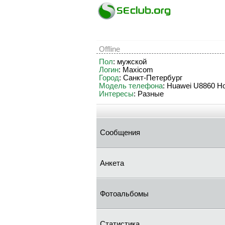
Offline
Пол
: мужской
Логин
: Maxicom
Город
: Санкт-Петербург
Модель телефона
: Huawei U8860 H
Интересы
: Разные
Сообщения
Анкета
Фотоальбомы
Статистика