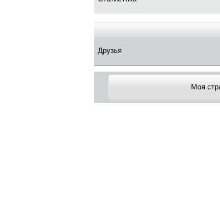
Друзья
Моя стр