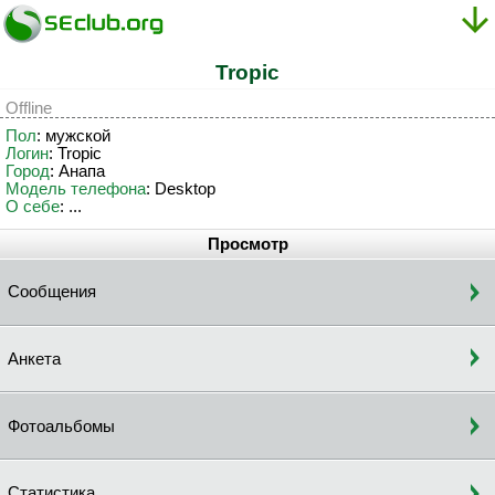
Tropic
Offline
Пол
: мужской
Логин
: Tropic
Город
: Анапа
Модель телефона
: Desktop
О себе
: ...
Просмотр
Сообщения
Анкета
Фотоальбомы
Статистика