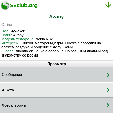
Avany
Offline
Пол
: мужской
Логин
: Avany
Модель телефона
: Nokia N82
Интересы
: Кино!!!Смартфоны,Игры. Обожаю прогулки на
свежем воздухе и общение с девушками!
О себе
: Люблю общение с совершенно разными людьми,рад
знакомству со всеми
Просмотр
Сообщения
Анкета
Фотоальбомы