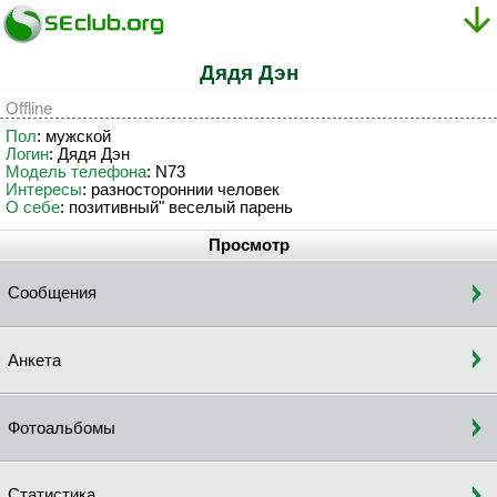
Дядя Дэн
Offline
Пол
: мужской
Логин
: Дядя Дэн
Модель телефона
: N73
Интересы
: разностороннии человек
О себе
: позитивный" веселый парень
Просмотр
Сообщения
Анкета
Фотоальбомы
Статистика