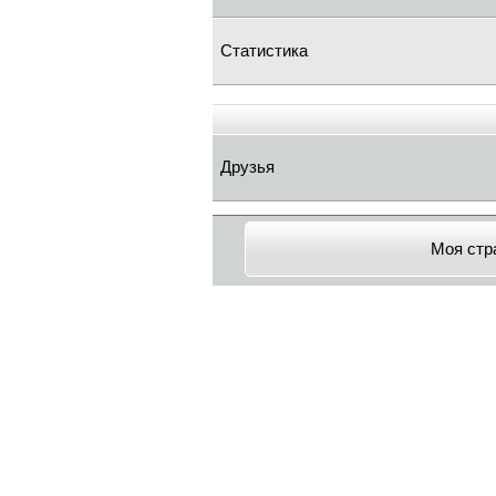
Статистика
Друзья
Моя стр