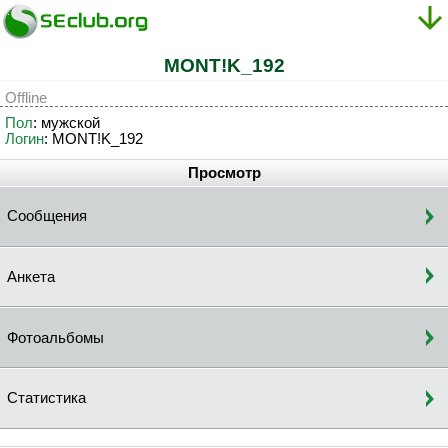
MONT!K_192
Offline
Пол
: мужской
Логин
: MONT!K_192
Просмотр
Сообщения
Анкета
Фотоальбомы
Статистика