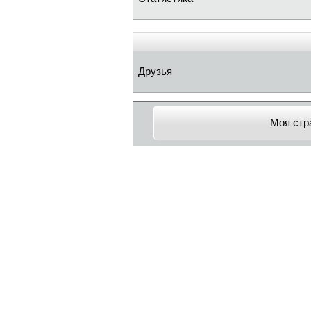
Друзья
Моя стр